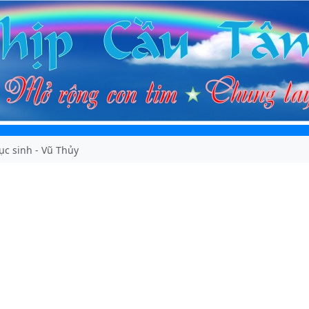
ục sinh - Vũ Thủy