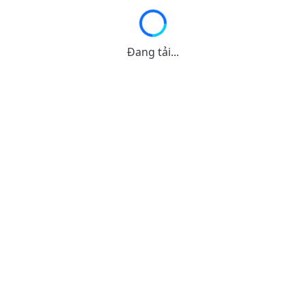
Đang tải...