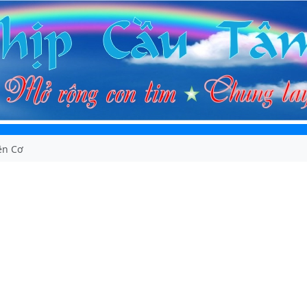
ền Cơ