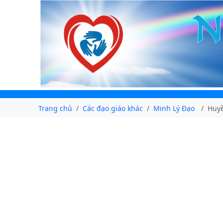
Trang chủ
Các đạo giáo khác
Minh Lý Đạo
Huy